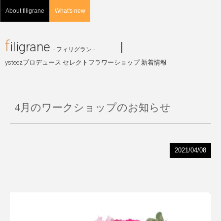
About filigrane
What's new
f
iligrane
|
- フィリグラン -
ysteezプロデュース セレクトフラワーショップ 新着情報
4月のワークショップのお知らせ
2021/04/08