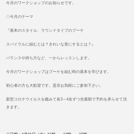
今月のワークショップのお知らせです。
◇今月のテーマ
『基本のスタイル、ラウンドタイプのブーケ
スパイラルに組むとは？きれいな形にするとは？』
バランスや持ち方など、一からレッスンします。
今月のワークショップはブーケを組む時の基本を学びます。
初心者の方も大歓迎です。是非お気軽にご参加下さい。
新型コロナウイルスを鑑みて各3～4名ずつ先着順で予約を承らせて頂
きます。