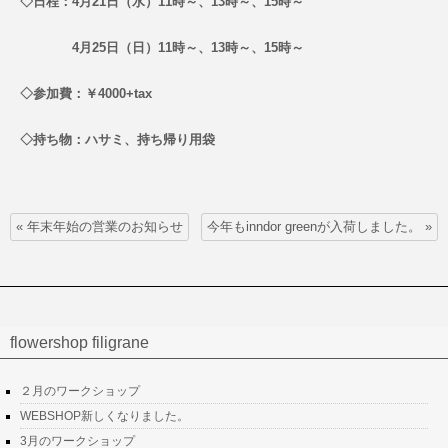
◇日程：4月21日（水）11時～、13時～、15時～
4月25日（日）11時～、13時～、15時～
◇参加費：￥4000+tax
◇持ち物：ハサミ、持ち帰り用袋
«
年末年始の営業のお知らせ
今年もinndor greenが入荷しました。
»
flowershop filigrane
２月のワークショップ
WEBSHOP新しくなりました。
3月のワークショップ