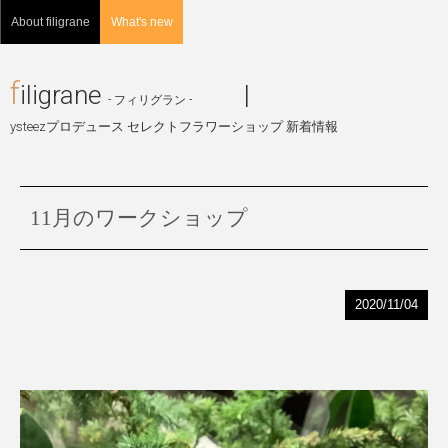
About filigrane
What's new
f
iligrane
|
- フィリグラン -
ysteezプロデュース セレクトフラワーショップ 新着情報
11月のワークショップ
2020/11/04