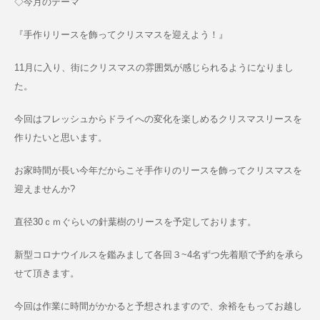
◇今月のテーマ
『手作りリースを飾ってクリスマスを迎えよう！』
11月に入り、街にクリスマスの雰囲気が感じられるようになりまし
た。
今回はフレッシュからドライへの変化を楽しめるクリスマスリースを
作りたいと思います。
お家時間が長い今年だからこそ手作りのリースを飾ってクリスマスを
迎えませんか?
直径30ｃｍぐらいの針葉樹のリースを予定しております。
新型コロナウイルスを鑑みまして各回３~4名ずつ先着順で予約を承ら
せて頂きます。
今回は作業に時間がかかると予想されますので、余裕をもってお越し