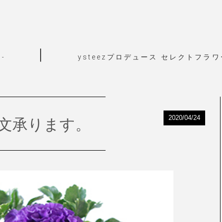
|
ysteezプロデュース セレクトフラ
-
2020/04/24
文承ります。