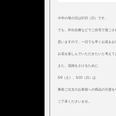
今年の母の日は5/10（日）です。
でも、外出自粛などでご自宅で過ごさ
思いますので、一日でも早くお花をお
お花を楽しんでいただきたいと考えて
また、混雑をさけるために
5/9（土）、5/10（日）は
事前ご注文のお客様への商品の引渡を
ご了承くださいませ。