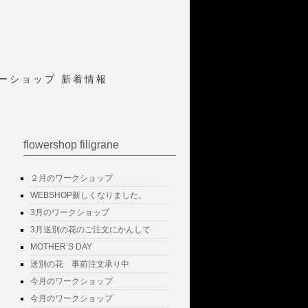
ワーショップ 新着情報
flowershop filigrane
２月のワークショップ
WEBSHOP新しくなりました。
3月のワークショップ
3月送別の花のご注文にかんして
MOTHER’S DAY
送別の花 事前注文承り中
今月のワークショップ
今月のワークショップ